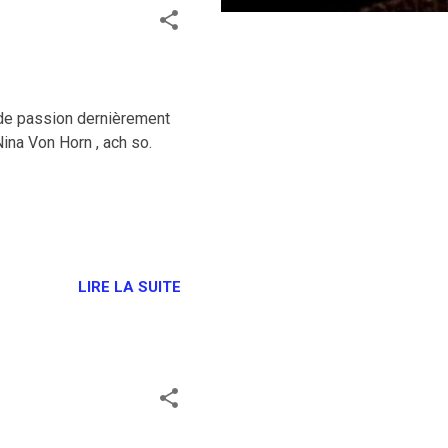
 de passion dernièrement
Nina Von Horn , ach so.
LIRE LA SUITE