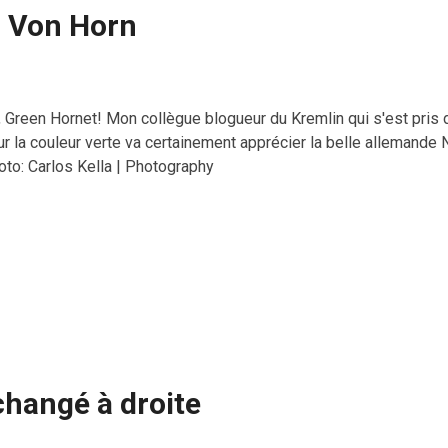
a Von Horn
, Green Hornet! Mon collègue blogueur du Kremlin qui s'est pris
r la couleur verte va certainement apprécier la belle allemande 
oto: Carlos Kella | Photography
 changé à droite