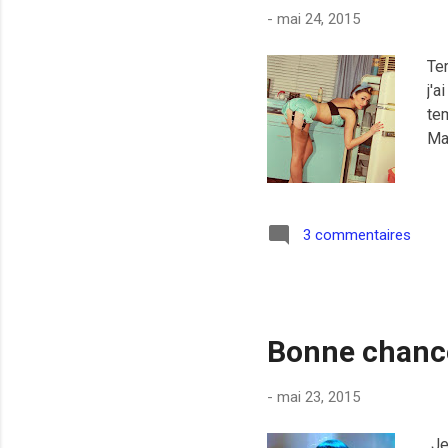
-
mai 24, 2015
Ter
j'
tem
Ma
3 commentaires
Bonne chance
-
mai 23, 2015
Je 