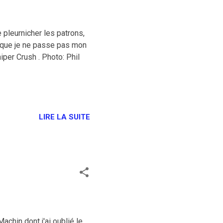
e pleurnicher les patrons,
t que je ne passe pas mon
iper Crush . Photo: Phil
LIRE LA SUITE
achin dont j'ai oublié le