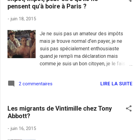
pensent qu'à boire à Paris ?
-
juin 18, 2015
Je ne suis pas un amateur des impôts
mais je trouve normal d'en payer, je ne
suis pas spécialement enthousiaste
quand je rempli ma déclaration mais
comme je suis un bon citoyen, je le fais
sans (trop) râler. François Hollande lance
sa grande réforme des impôts avec son
LIRE LA SUITE
2 commentaires
prélèvement à la source et je suis plutôt
pour, je suis salarié dans une grosse boite
avec un revenu de vraie classe moyenne
Les migrants de Vintimille chez Tony
et ça va certainement me simplifier la vie.
Abbott?
Et je pense que, normalement, cette
réforme devrait satisfaire la majorité des
-
juin 16, 2015
français ordinaires même à droite, pour
les gros bonnets, je ne sais pas. D'ailleurs