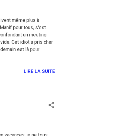
arrivent même plus à
Manif pour tous, s'est
confondant un meeting
de. Cet idiot a pris cher
 demain est là pour
LIRE LA SUITE
n vacances, je ne fous