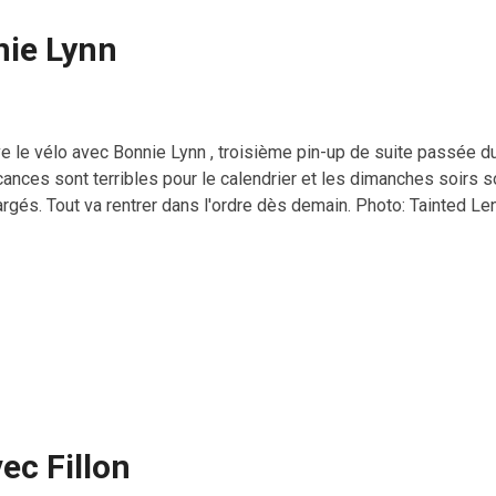
nie Lynn
ve le vélo avec Bonnie Lynn , troisième pin-up de suite passée d
cances sont terribles pour le calendrier et les dimanches soirs 
argés. Tout va rentrer dans l'ordre dès demain. Photo: Tainted L
ec Fillon