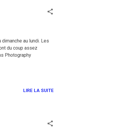
u dimanche au lundi. Les
sont du coup assez
ens Photography
LIRE LA SUITE