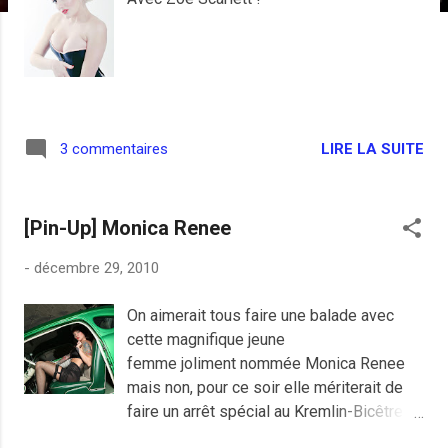
e
s
LIRE LA SUITE
3 commentaires
[Pin-Up] Monica Renee
-
décembre 29, 2010
On aimerait tous faire une balade avec
cette magnifique jeune
femme joliment nommée Monica Renee
mais non, pour ce soir elle mériterait de
faire un arrêt spécial au Kremlin-Bicêtre
faire une bise chez le plus talentueux