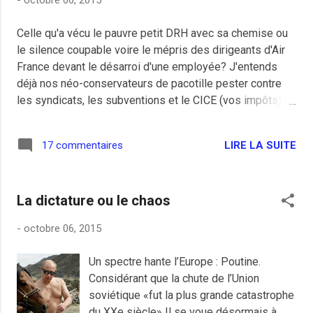
-
octobre 06, 2015
Celle qu'a vécu le pauvre petit DRH avec sa chemise ou
le silence coupable voire le mépris des dirigeants d'Air
France devant le désarroi d'une employée? J'entends
déjà nos néo-conservateurs de pacotille pester contre
les syndicats, les subventions et le CICE (vos impôts)
inutiles pour sauver Air France, et qui servira
certainement à financer les licenciements mais ils
LIRE LA SUITE
17 commentaires
étaient où nos économistes du salon beige quand les
grandes compagnies du Golfe ont reçu plus de 42
milliards de dollars en 10 ans pour couler nos
La dictature ou le chaos
compagnies occidentales? La chienlit, comme le dit
Nicolas Sarkozy lui-même impliqué dans des multiples
-
octobre 06, 2015
affaires, n'est certainement pas dans le camp des
salariés. Et ça se croit patriote...
Un spectre hante l’Europe : Poutine.
Considérant que la chute de l’Union
soviétique «fut la plus grande catastrophe
du XXe siècle» Il se voue désormais à