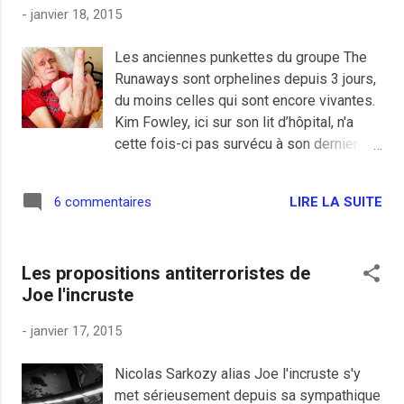
-
janvier 18, 2015
Les anciennes punkettes du groupe The
Runaways sont orphelines depuis 3 jours,
du moins celles qui sont encore vivantes.
Kim Fowley, ici sur son lit d’hôpital, n'a
cette fois-ci pas survécu à son dernier
cancer, RIP à lui et mes amitiés à Snow
Mercy (Rhââaa).
LIRE LA SUITE
6 commentaires
Les propositions antiterroristes de
Joe l'incruste
-
janvier 17, 2015
Nicolas Sarkozy alias Joe l'incruste s'y
met sérieusement depuis sa sympathique