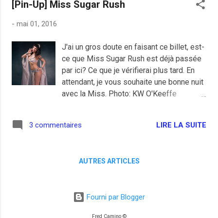
[Pin-Up] Miss Sugar Rush
la journée "Autrement le monde", nous
offre une véritable bouffée d'air frais.
-
mai 01, 2016
J'ai un gros doute en faisant ce billet, est-
ce que Miss Sugar Rush est déjà passée
par ici? Ce que je vérifierai plus tard. En
attendant, je vous souhaite une bonne nuit
avec la Miss. Photo: KW O'Keeffe
Photography
LIRE LA SUITE
3 commentaires
AUTRES ARTICLES
Fourni par Blogger
Fred Camino ©