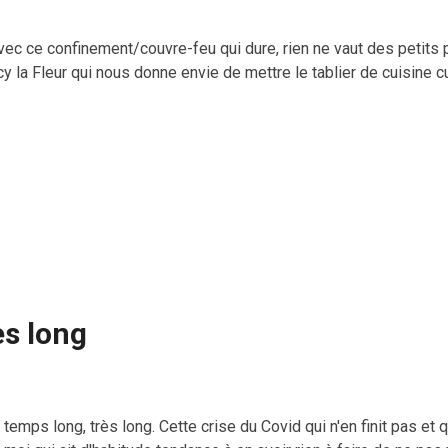
ec ce confinement/couvre-feu qui dure, rien ne vaut des petits 
y la Fleur qui nous donne envie de mettre le tablier de cuisine c
ès long
temps long, très long. Cette crise du Covid qui n'en finit pas e