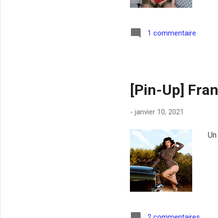
1 commentaire
[Pin-Up] Fran
-
janvier 10, 2021
Un 
2 commentaires