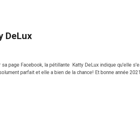
ty DeLux
 sa page Facebook, la pétillante Katty DeLux indique qu'elle s'es
solument parfait et elle a bien de la chance! Et bonne année 202