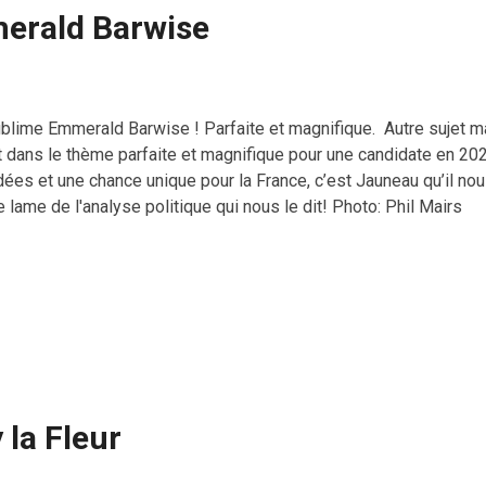
erald Barwise
lime Emmerald Barwise ! Parfaite et magnifique. Autre sujet mais
t dans le thème parfaite et magnifique pour une candidate en 202
dées et une chance unique pour la France, c’est Jauneau qu’il nous
e lame de l'analyse politique qui nous le dit! Photo: Phil Mairs
 la Fleur