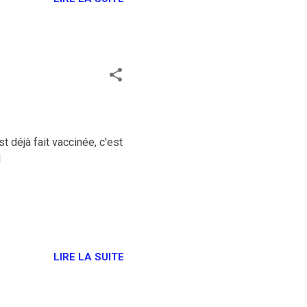
t déjà fait vaccinée, c'est
1
LIRE LA SUITE