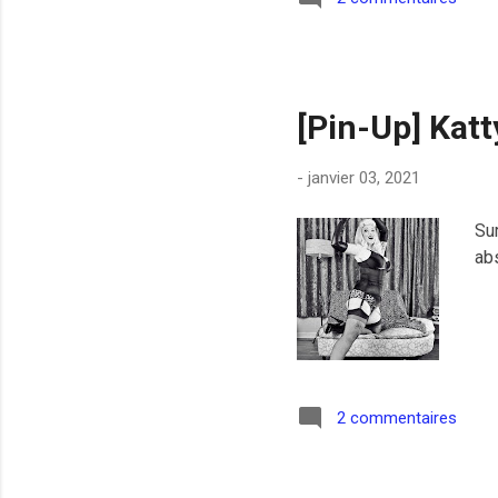
[Pin-Up] Kat
-
janvier 03, 2021
Sur
ab
2 commentaires