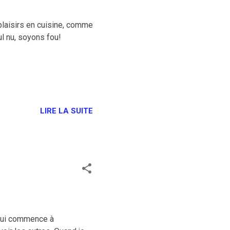
plaisirs en cuisine, comme
ul nu, soyons fou!
LIRE LA SUITE
t qui commence à