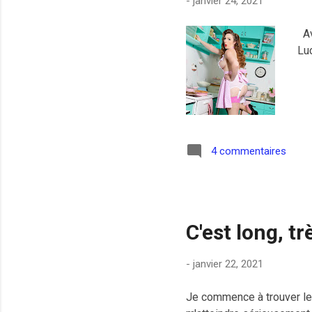
-
janvier 24, 2021
Av
Luc
4 commentaires
C'est long, tr
-
janvier 22, 2021
Je commence à trouver le 