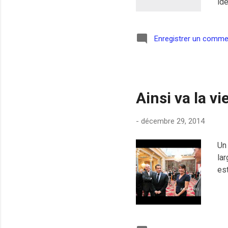
id
Enregistrer un comme
Ainsi va la vi
-
décembre 29, 2014
Un 
lar
est