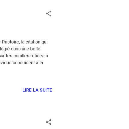
histoire, la citation qui
ilégié dans une belle
r tes couilles reliées à
ividus conduisent à la
LIRE LA SUITE