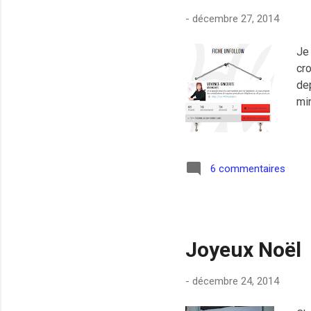
-
décembre 27, 2014
Je 
cro
dep
mi
6 commentaires
Joyeux Noël
-
décembre 24, 2014