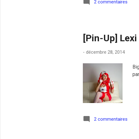
2 commentaires
[Pin-Up] Lexi
-
décembre 28, 2014
Big
par
2 commentaires