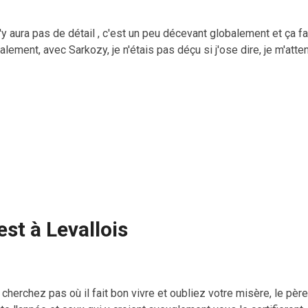
n'y aura pas de détail , c'est un peu décevant globalement et ça fa
alement, avec Sarkozy, je n'étais pas déçu si j'ose dire, je m'atten
est à Levallois
cherchez pas où il fait bon vivre et oubliez votre misère, le pèr