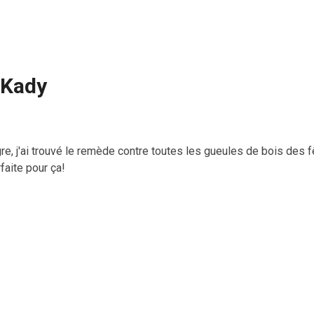
 Kady
re, j'ai trouvé le remède contre toutes les gueules de bois des 
faite pour ça!