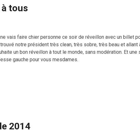
 à tous
ne vais faire chier personne ce soir de réveillon avec un billet 
i trouvé notre président très clean, très sobre, très beau et allant 
uhaite un bon réveillon à tout le monde, sans modération. Et une
 fesse gauche pour vous mesdames.
de 2014