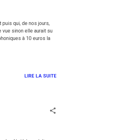
 puis qui, de nos jours,
 vue sinon elle aurait su
phoniques à 10 euros la
LIRE LA SUITE