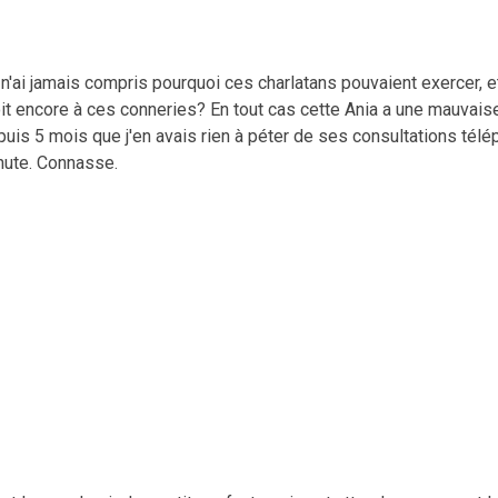
n'ai jamais compris pourquoi ces charlatans pouvaient exercer, et
it encore à ces conneries? En tout cas cette Ania a une mauvaise
uis 5 mois que j'en avais rien à péter de ses consultations télé
nute. Connasse.