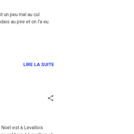
it un peu mal au cul.
dais au pire et on l'a eu.
LIRE LA SUITE
e Noël est à Levallois