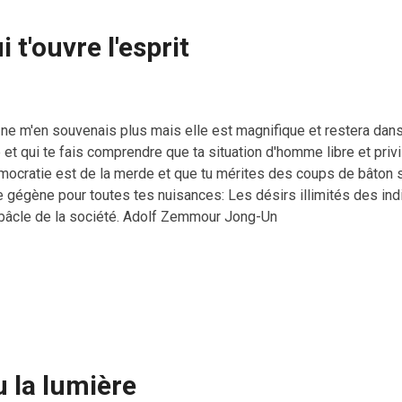
i t'ouvre l'esprit
ne m'en souvenais plus mais elle est magnifique et restera dans l'
 et qui te fais comprendre que ta situation d'homme libre et priv
mocratie est de la merde et que tu mérites des coups de bâton su
e gégène pour toutes tes nuisances: Les désirs illimités des ind
bâcle de la société. Adolf Zemmour Jong-Un
u la lumière