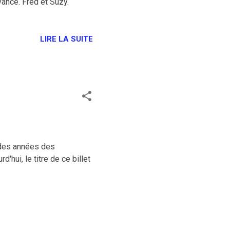
ance. Fred et Suzy.
LIRE LA SUITE
nt des années des
d'hui, le titre de ce billet