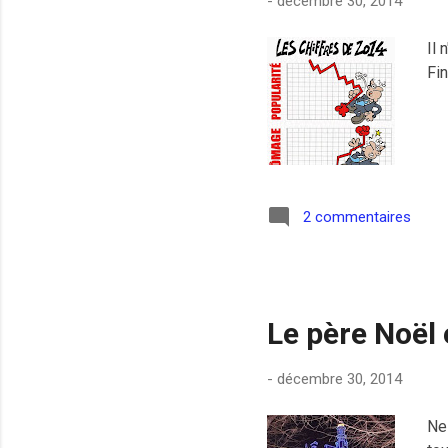
-
décembre 30, 2014
Il 
Fin
2 commentaires
Le père Noël 
-
décembre 30, 2014
Ne 