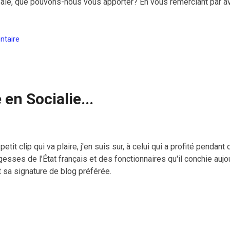
éale, que pouvons-nous vous apporter? En vous remerciant par av
ntaire
e en Socialie...
petit clip qui va plaire, j'en suis sur, à celui qui a profité penda
gesses de l’État français et des fonctionnaires qu'il conchie aujour
 sa signature de blog préférée.