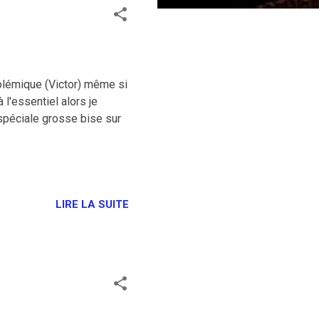
polémique (Victor) même si
à l'essentiel alors je
 spéciale grosse bise sur
LIRE LA SUITE