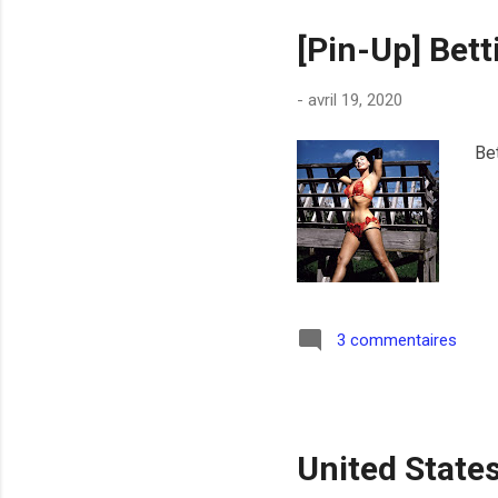
[Pin-Up] Bett
-
avril 19, 2020
Bet
3 commentaires
United State