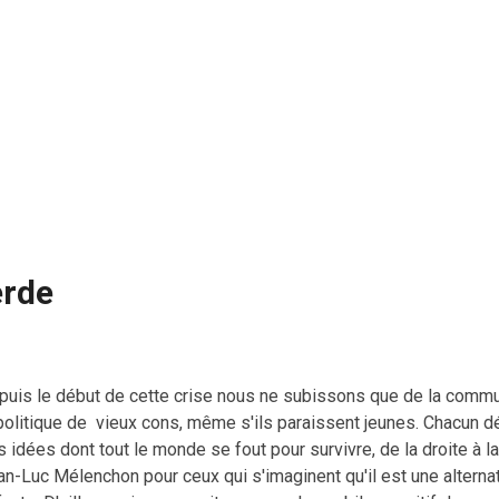
rde
puis le début de cette crise nous ne subissons que de la commun
 politique de vieux cons, même s'ils paraissent jeunes. Chacun 
 idées dont tout le monde se fout pour survivre, de la droite à 
n-Luc Mélenchon pour ceux qui s'imaginent qu'il est une alternat