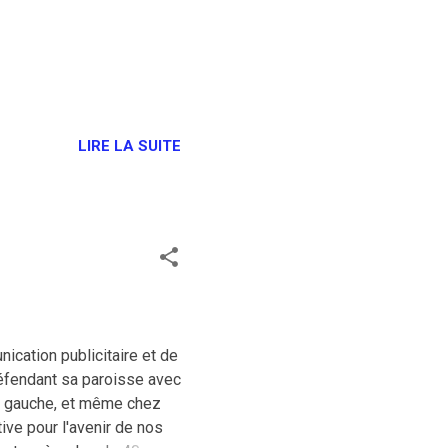
LIRE LA SUITE
ication publicitaire et de
défendant sa paroisse avec
la gauche, et même chez
ive pour l'avenir de nos