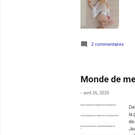
2 commentaires
Monde de me
-
avril 26, 2020
De
la
des
Jea