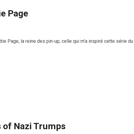
ie Page
tie Page, la reine des pin-up, celle qui m'a inspiré cette série d
s of Nazi Trumps