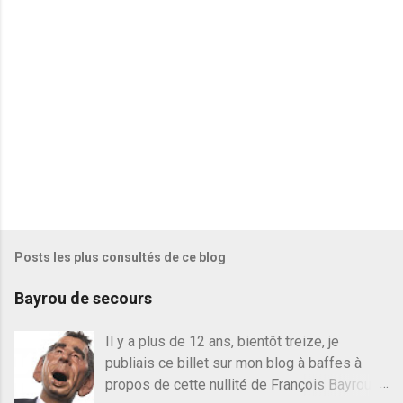
i
r
e
s
Posts les plus consultés de ce blog
Bayrou de secours
Il y a plus de 12 ans, bientôt treize, je
publiais ce billet sur mon blog à baffes à
propos de cette nullité de François Bayrou. Il