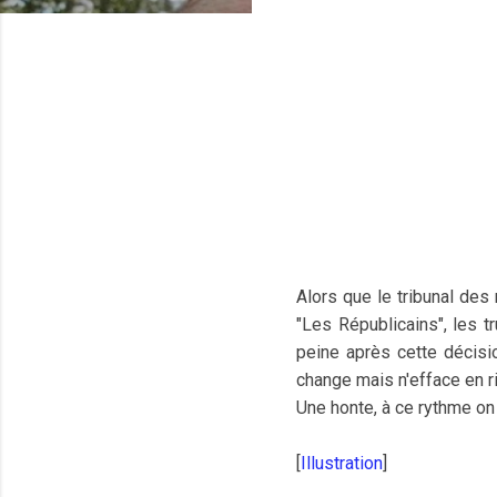
Alors que le tribunal des 
"Les Républicains", les t
peine après cette décisi
change mais n'efface en ri
Une honte, à ce rythme on 
[
Illustration
]