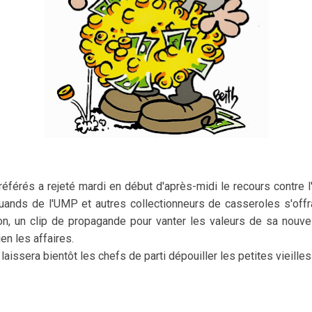
référés a rejeté mardi en début d'après-midi le recours contre l'u
ruands de l'UMP et autres collectionneurs de casseroles s'off
on, un clip de propagande pour vanter les valeurs de sa nouve
en les affaires.
laissera bientôt les chefs de parti dépouiller les petites vieille