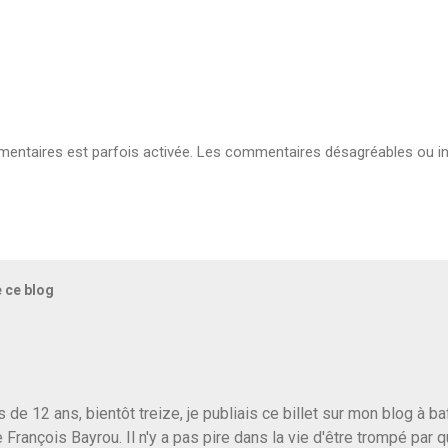
ntaires est parfois activée. Les commentaires désagréables ou in
e ce blog
us de 12 ans, bientôt treize, je publiais ce billet sur mon blog à 
e François Bayrou. Il n'y a pas pire dans la vie d'être trompé par q