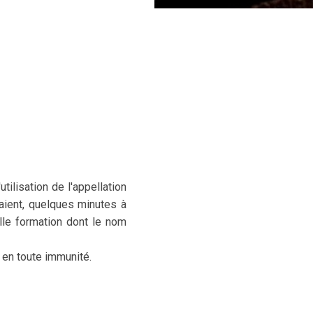
tilisation de l'appellation
raient, quelques minutes à
lle formation dont le nom
s en toute immunité.