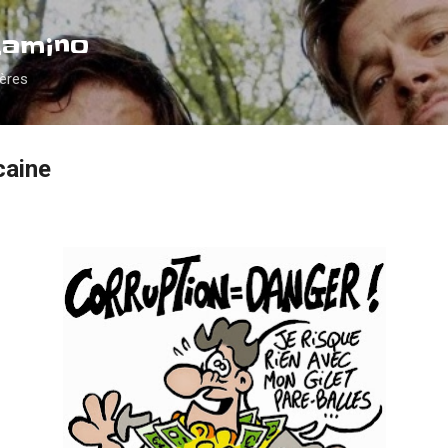
Accéder au contenu principal
Camino
ières
caine