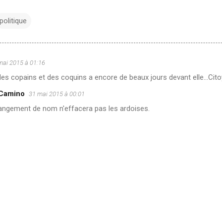
politique
mai 2015 à 01:16
es copains et des coquins a encore de beaux jours devant elle...Cit
 Camino
31 mai 2015 à 00:01
angement de nom n'effacera pas les ardoises.