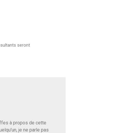
sultants seront
baffes à propos de cette
uelqu'un, je ne parle pas