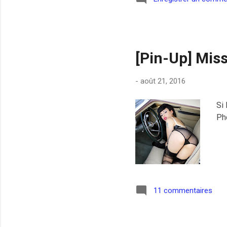
[Pin-Up] Mis
-
août 21, 2016
Si 
Ph
11 commentaires