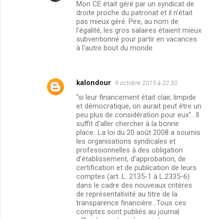
Mon CE était géré par un syndicat de
droite proche du patronat et il n'était
pas mieux géré. Pire, au nom de
l'égalité, les gros salaires étaient mieux
subventionné pour partir en vacances
à l'autre bout du monde.
kalondour
9 octobre 2015 à 22:50
"si leur financement était clair, limpide
et démocratique, on aurait peut être un
peu plus de considération pour eux"...Il
suffit d'aller chercher à la bonne
place...La loi du 20 août 2008 a soumis
les organisations syndicales et
professionnelles à des obligation
d’établissement, d’approbation, de
certification et de publication de leurs
comptes (art. L. 2135-1 à L.2335-6)
dans le cadre des nouveaux critères
de représentativité au titre de la
transparence financière...Tous ces
comptes sont publiés au journal