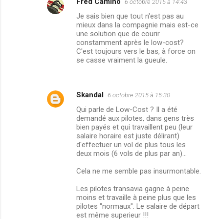
Fred Camino
6 octobre 2015 à 14:43
Je sais bien que tout n'est pas au
mieux dans la compagnie mais est-ce
une solution que de courir
constamment après le low-cost?
C'est toujours vers le bas, à force on
se casse vraiment la gueule.
Skandal
6 octobre 2015 à 15:30
Qui parle de Low-Cost ? Il a été
demandé aux pilotes, dans gens très
bien payés et qui travaillent peu (leur
salaire horaire est juste délirant)
d'effectuer un vol de plus tous les
deux mois (6 vols de plus par an)...
Cela ne me semble pas insurmontable.
Les pilotes transavia gagne à peine
moins et travaille à peine plus que les
pilotes "normaux". Le salaire de départ
est même superieur !!!