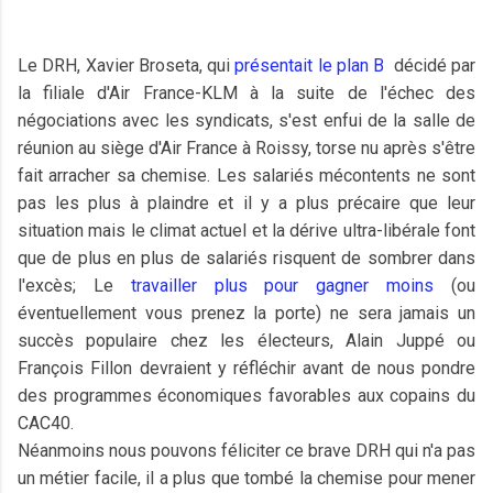
Le DRH, Xavier Broseta, qui
présentait le plan B
décidé par
la filiale d'Air France-KLM à la suite de l'échec des
négociations avec les syndicats, s'est enfui de la salle de
réunion au siège d'Air France à Roissy, torse nu après s'être
fait arracher sa chemise. Les salariés mécontents ne sont
pas les plus à plaindre et il y a plus précaire que leur
situation mais le climat actuel et la dérive ultra-libérale font
que de plus en plus de salariés risquent de sombrer dans
l'excès; Le
travailler plus pour gagner moins
(ou
éventuellement vous prenez la porte) ne sera jamais un
succès populaire chez les électeurs, Alain Juppé ou
François Fillon devraient y réfléchir avant de nous pondre
des programmes économiques favorables aux copains du
CAC40.
Néanmoins nous pouvons féliciter ce brave DRH qui n'a pas
un métier facile, il a plus que tombé la chemise pour mener