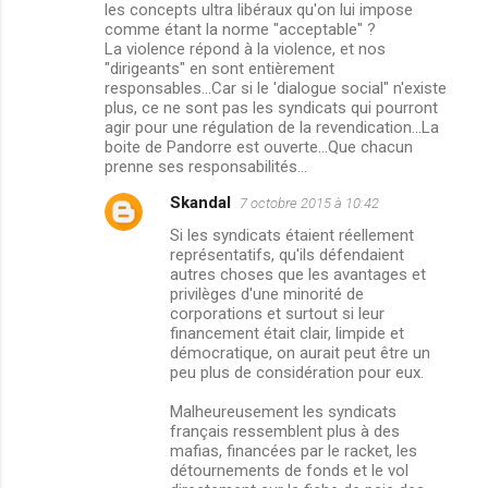
les concepts ultra libéraux qu'on lui impose
comme étant la norme "acceptable" ?
La violence répond à la violence, et nos
"dirigeants" en sont entièrement
responsables...Car si le 'dialogue social" n'existe
plus, ce ne sont pas les syndicats qui pourront
agir pour une régulation de la revendication...La
boite de Pandorre est ouverte...Que chacun
prenne ses responsabilités...
Skandal
7 octobre 2015 à 10:42
Si les syndicats étaient réellement
représentatifs, qu'ils défendaient
autres choses que les avantages et
privilèges d'une minorité de
corporations et surtout si leur
financement était clair, limpide et
démocratique, on aurait peut être un
peu plus de considération pour eux.
Malheureusement les syndicats
français ressemblent plus à des
mafias, financées par le racket, les
détournements de fonds et le vol