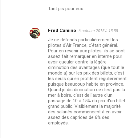
Tant pis pour eux....
Fred Camino
6 octobre 2015 à 15:55
Je ne défends particulièrement les
pilotes d'Air France, c'était général.
Pour en revenir aux pilotes, ils se sont
assez fait remarquer en interne pour
avoir gueuler contre la légère
diminution des avantages (que tout le
monde a) sur les prix des billets, c'est
les seuls qui en profitent régulièrement
puisque beaucoup habite en province.
Quand je dis diminution ce n'est pas la
mer à boire, c'est de l'autre d'un
passage de 10 à 15% du prix d'un billet
grand public. Visiblement la majorité
des salariés commencent à en avoir
assez des caprices de 6% des
employés.