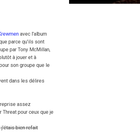
Krewmen
avec l'album
ue parce qu'ils sont
oupe par Tony McMillan,
lutôt à jouer et à
 pour son groupe que le
vent dans les délires
 reprise assez
r Threat pour ceux que je
 j'étais bien refait