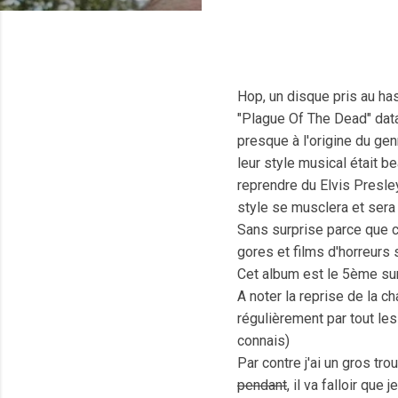
Hop, un disque pris au h
"Plague Of The Dead" dat
presque à l'origine du ge
leur style musical était b
reprendre du Elvis Presle
style se musclera et sera 
Sans surprise parce que c
gores et films d'horreurs 
Cet album est le 5ème sur 
A noter la reprise de la 
régulièrement par tout les
connais)
Par contre j'ai un gros tr
pendant
, il va falloir que