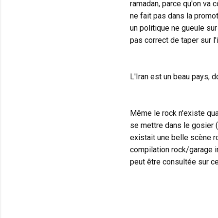
ramadan, parce qu'on va co
ne fait pas dans la promot
un politique ne gueule sur 
pas correct de taper sur 
L'Iran est un beau pays, 
Même le rock n'existe qua
se mettre dans le gosier (
existait une belle scène
compilation rock/garage i
peut être consultée sur c