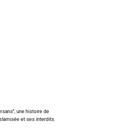
rsans", une histoire de
slamisée et ses interdits.