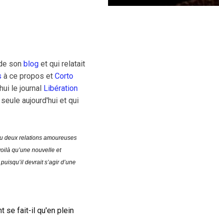
e de son
blog
et qui relatait
s
à ce propos et
Corto
ui le journal
Libération
seule aujourd'hui et qui
r eu deux relations amoureuses
oilà qu’une nouvelle et
uisqu’il devrait s’agir d’une
 se fait-il qu'en plein