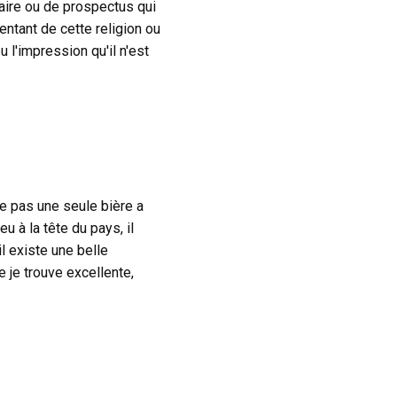
taire ou de prospectus qui
entant de cette religion ou
u l'impression qu'il n'est
e pas une seule bière a
u à la tête du pays, il
il existe une belle
e je trouve excellente,