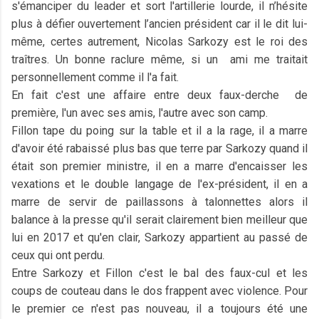
s'émanciper du leader et sort l'artillerie lourde, il n’hésite
plus à défier ouvertement l’ancien président car il le dit lui-
même, certes autrement, Nicolas Sarkozy est le roi des
traîtres. Un bonne raclure même, si un ami me traitait
personnellement comme il l'a fait.
En fait c'est une affaire entre deux faux-derche de
première, l'un avec ses amis, l'autre avec son camp.
Fillon tape du poing sur la table et il a la rage, il a marre
d'avoir été rabaissé plus bas que terre par Sarkozy quand il
était son premier ministre, il en a marre d'encaisser les
vexations et le double langage de l'ex-président, il en a
marre de servir de paillassons à talonnettes alors il
balance à la presse qu'il serait clairement bien meilleur que
lui en 2017 et qu'en clair, Sarkozy appartient au passé de
ceux qui ont perdu.
Entre Sarkozy et Fillon c'est le bal des faux-cul et les
coups de couteau dans le dos frappent avec violence. Pour
le premier ce n'est pas nouveau, il a toujours été une