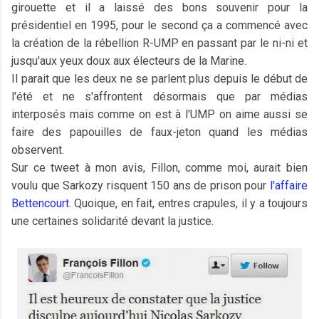
girouette et il a laissé des bons souvenir pour la
présidentiel en 1995, pour le second ça a commencé avec
la création de la rébellion R-UMP en passant par le ni-ni et
jusqu'aux yeux doux aux électeurs de la Marine.
Il parait que les deux ne se parlent plus depuis le début de
l'été et ne s'affrontent désormais que par médias
interposés mais comme on est à l'UMP on aime aussi se
faire des papouilles de faux-jeton quand les médias
observent.
Sur ce tweet à mon avis, Fillon, comme moi, aurait bien
voulu que Sarkozy risquent 150 ans de prison pour
l'affaire
Bettencourt
. Quoique, en fait, entres crapules, il y a toujours
une certaines solidarité devant la justice.