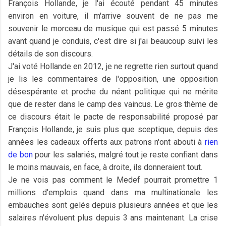
François Hollande, je l'ai écouté pendant 45 minutes
environ en voiture, il m'arrive souvent de ne pas me
souvenir le morceau de musique qui est passé 5 minutes
avant quand je conduis, c'est dire si j'ai beaucoup suivi les
détails de son discours.
J'ai voté Hollande en 2012, je ne regrette rien surtout quand
je lis les commentaires de l'opposition, une opposition
désespérante et proche du néant politique qui ne mérite
que de rester dans le camp des vaincus. Le gros thème de
ce discours était le pacte de responsabilité proposé par
François Hollande, je suis plus que sceptique, depuis des
années les cadeaux offerts aux patrons n'ont abouti à
rien
de bon
pour les salariés, malgré tout je reste confiant dans
le moins mauvais, en face, à droite, ils donneraient tout.
Je ne vois pas comment le Medef pourrait promettre 1
millions d'emplois quand dans ma multinationale les
embauches sont gelés depuis plusieurs années et que les
salaires n'évoluent plus depuis 3 ans maintenant. La crise