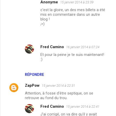
Anonyme
15 janvier 2014 à 23:39
c'est la gloire, un des mes billets a été
mis en commentaire dans un autre
blog !
;>)
Fred Camino
16 janvier 2014 à 07:24
Et pour la peine je te suis maintenant!
:)
RÉPONDRE
ZapPow
15 janvier 2014 à 22:31
Attention, à fosse d'être septique, on se
retrouve au fond du trou.
Fred Camino
15 janvier 2014 à 22:41
J'ai corrigé, on va dire qu'il y avait