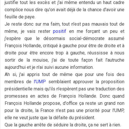
justifie tout les excès et j'ai même entendu un haut cadre
complice nous dire qu'on avait déjà de la chance d'avoir une
feuille de paye.
Je reste donc sur ma faim, tout n'est pas mauvais tout de
même, je vais rester
positif
en me forçant un peu et
j'espère que le désormais social-démocrate assumé
François Hollande, critiqué à gauche pour être de droite et à
droite pour être encore trop à gauche, réussisse à nous
sortir de la mouise, j'ai de toute façon fait l'autruche
aujourd'hui et je n'ai suivi aucune information.
Ah si, j'ai appris tout de même que pour une fois des
membres de
l'UMP
semblaient approuver la proposition
présidentielle mais qu'ils n'espèrent pas une traduction des
promesses en actes de François Hollande. Donc quand
François Hollande propose, d'office ça reste un grand non
pour la droite, la France n'est pas une priorité pour l'UMP,
elle ne veut juste que la défaite du président.
Que la gauche arrête de séduire la droite, ça ne sert à rien.