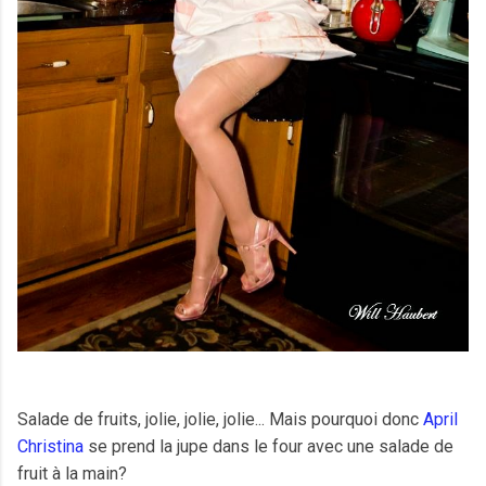
Salade de fruits, jolie, jolie, jolie... Mais pourquoi donc
April
Christina
se prend la jupe dans le four avec une salade de
fruit à la main?