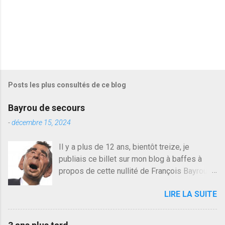
Posts les plus consultés de ce blog
Bayrou de secours
-
décembre 15, 2024
Il y a plus de 12 ans, bientôt treize, je
publiais ce billet sur mon blog à baffes à
propos de cette nullité de François Bayrou. Il
n'y a pas pire dans la vie d'être trompé par
LIRE LA SUITE
quelqu'un, je ne parle pas des couples mais
des amis ou des valeurs dans lesquels on
croit. François Bayrou est en passe de