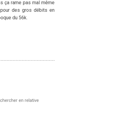
 mais ça rame pas mal même
s pour des gros débits en
époque du 56k.
 chercher en relative