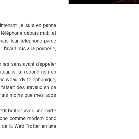
ntenant: je suis en panne
e téléphone depuis midi, et
mais leur téléphone parce
 l'avait mis à la poubelle,
s les sens avant d'appeler
teur, je lui répond non en
 nouveau rdv téléphonique,
 faisait des travaux en ce
ne mais moins que mes ados
tit boitier avec une carte
rtphone comme modem donc
G de la Web Trotter en une