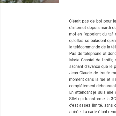
C'était pas de bol pour 
d'internet depuis mardi de
moi en l'appelant du taf
qu'elles se baladent quand
la télécommande de la tél
Pas de téléphone et donc 
Marie-Chantal de Issifir,
sachant d'avance que le p
Jean-Claude de Issifir me
moment dans la rue et il 
complétement déboussolés 
En attendant je suis allé
SIM qui transforme la 3
c'est assez limité, sans 
soirée. La carte étant ren