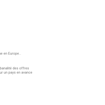
ue en Europe...
 banalité des offres
pour un pays en avance