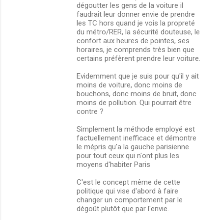
dégoutter les gens de la voiture il
faudrait leur donner envie de prendre
les TC hors quand je vois la propreté
du métro/RER, la sécurité douteuse, le
confort aux heures de pointes, ses
horaires, je comprends très bien que
certains préfèrent prendre leur voiture.
Evidemment que je suis pour qu'il y ait
moins de voiture, donc moins de
bouchons, donc moins de bruit, donc
moins de pollution. Qui pourrait être
contre ?
Simplement la méthode employé est
factuellement inefficace et démontre
le mépris qu'a la gauche parisienne
pour tout ceux qui n'ont plus les
moyens d'habiter Paris
C'est le concept même de cette
politique qui vise d'abord à faire
changer un comportement par le
dégoût plutôt que par l'envie.