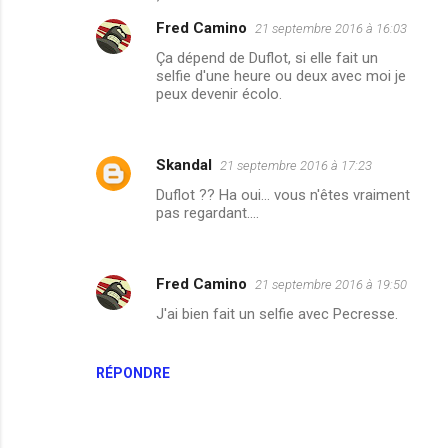
Fred Camino
21 septembre 2016 à 16:03
Ça dépend de Duflot, si elle fait un
selfie d'une heure ou deux avec moi je
peux devenir écolo.
Skandal
21 septembre 2016 à 17:23
Duflot ?? Ha oui... vous n'êtes vraiment
pas regardant....
Fred Camino
21 septembre 2016 à 19:50
J'ai bien fait un selfie avec Pecresse.
RÉPONDRE