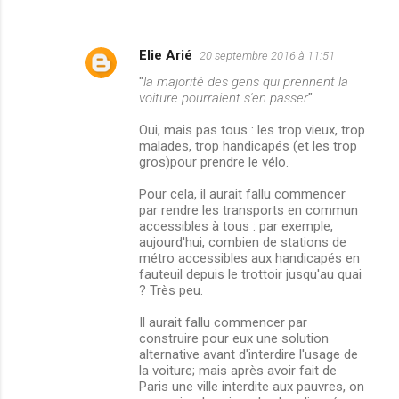
Elie Arié
20 septembre 2016 à 11:51
"
la majorité des gens qui prennent la
voiture pourraient s'en passer
"
Oui, mais pas tous : les trop vieux, trop
malades, trop handicapés (et les trop
gros)pour prendre le vélo.
Pour cela, il aurait fallu commencer
par rendre les transports en commun
accessibles à tous : par exemple,
aujourd'hui, combien de stations de
métro accessibles aux handicapés en
fauteuil depuis le trottoir jusqu'au quai
? Très peu.
Il aurait fallu commencer par
construire pour eux une solution
alternative avant d'interdire l'usage de
la voiture; mais après avoir fait de
Paris une ville interdite aux pauvres, on