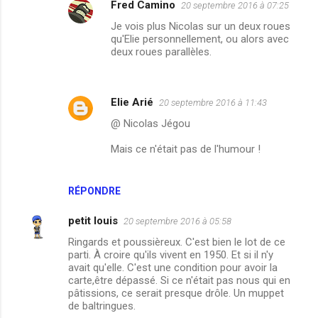
Fred Camino
20 septembre 2016 à 07:25
Je vois plus Nicolas sur un deux roues
qu'Elie personnellement, ou alors avec
deux roues parallèles.
Elie Arié
20 septembre 2016 à 11:43
@ Nicolas Jégou
Mais ce n'était pas de l'humour !
RÉPONDRE
petit louis
20 septembre 2016 à 05:58
Ringards et poussièreux. C'est bien le lot de ce
parti. À croire qu'ils vivent en 1950. Et si il n'y
avait qu'elle. C'est une condition pour avoir la
carte,être dépassé. Si ce n'était pas nous qui en
pâtissions, ce serait presque drôle. Un muppet
de baltringues.