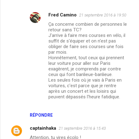
Fred Camino
21 septembre 2016 à 19:50
Ça concerne combien de personnes le
retour sans TC?
J'arrive à faire mes courses en vélo, il
suffit de s'équiper et on n'est pas
obliger de faire ses courses une fois
par mois.
Honnêtement, tout ceux qui prennent
leur voiture pour aller sur Paris
exagèrent, je comprends par contre
ceux qui font banlieue-banlieue.
Les seules fois où je vais à Paris en
voitures, c'est parce que je rentre
après un concert et les loisirs qui
peuvent dépassés l'heure fatidique.
RÉPONDRE
captainhaka
21 septembre 2016 à 15:43
Attention, tu vires écolo !