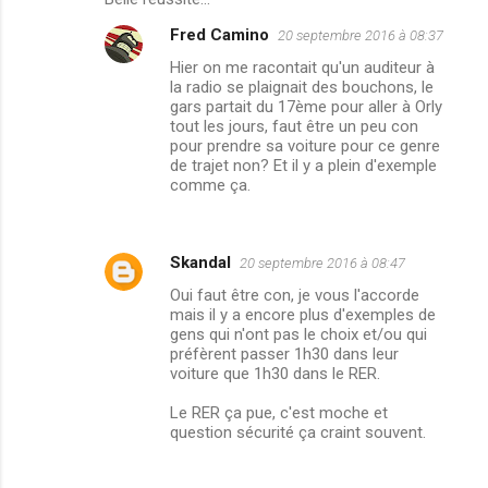
Fred Camino
20 septembre 2016 à 08:37
Hier on me racontait qu'un auditeur à
la radio se plaignait des bouchons, le
gars partait du 17ème pour aller à Orly
tout les jours, faut être un peu con
pour prendre sa voiture pour ce genre
de trajet non? Et il y a plein d'exemple
comme ça.
Skandal
20 septembre 2016 à 08:47
Oui faut être con, je vous l'accorde
mais il y a encore plus d'exemples de
gens qui n'ont pas le choix et/ou qui
préfèrent passer 1h30 dans leur
voiture que 1h30 dans le RER.
Le RER ça pue, c'est moche et
question sécurité ça craint souvent.