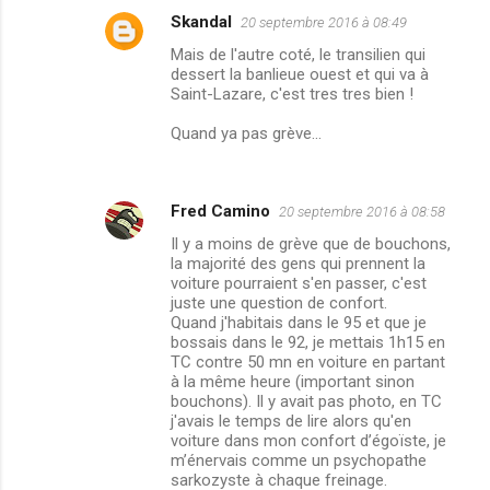
Skandal
20 septembre 2016 à 08:49
Mais de l'autre coté, le transilien qui
dessert la banlieue ouest et qui va à
Saint-Lazare, c'est tres tres bien !
Quand ya pas grève...
Fred Camino
20 septembre 2016 à 08:58
Il y a moins de grève que de bouchons,
la majorité des gens qui prennent la
voiture pourraient s'en passer, c'est
juste une question de confort.
Quand j'habitais dans le 95 et que je
bossais dans le 92, je mettais 1h15 en
TC contre 50 mn en voiture en partant
à la même heure (important sinon
bouchons). Il y avait pas photo, en TC
j'avais le temps de lire alors qu'en
voiture dans mon confort d’égoïste, je
m’énervais comme un psychopathe
sarkozyste à chaque freinage.