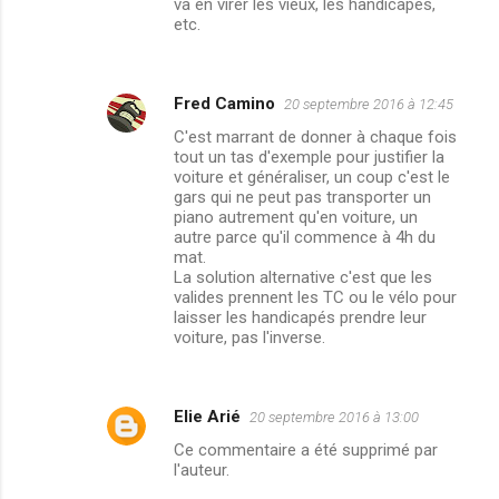
va en virer les vieux, les handicapés,
etc.
Fred Camino
20 septembre 2016 à 12:45
C'est marrant de donner à chaque fois
tout un tas d'exemple pour justifier la
voiture et généraliser, un coup c'est le
gars qui ne peut pas transporter un
piano autrement qu'en voiture, un
autre parce qu'il commence à 4h du
mat.
La solution alternative c'est que les
valides prennent les TC ou le vélo pour
laisser les handicapés prendre leur
voiture, pas l'inverse.
Elie Arié
20 septembre 2016 à 13:00
Ce commentaire a été supprimé par
l'auteur.