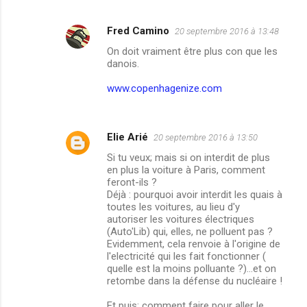
Fred Camino
20 septembre 2016 à 13:48
On doit vraiment être plus con que les
danois.
www.copenhagenize.com
Elie Arié
20 septembre 2016 à 13:50
Si tu veux; mais si on interdit de plus
en plus la voiture à Paris, comment
feront-ils ?
Déjà : pourquoi avoir interdit les quais à
toutes les voitures, au lieu d'y
autoriser les voitures électriques
(Auto'Lib) qui, elles, ne polluent pas ?
Evidemment, cela renvoie à l'origine de
l'electricité qui les fait fonctionner (
quelle est la moins polluante ?)...et on
retombe dans la défense du nucléaire !
Et puis: comment faire pour aller le