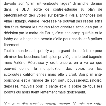
dévoilé son "plan anti-embouteillages" dimanche dernier
dans le JDD, sorte de contre-attaque au plan de
piétonnisation des voies sur berge à Paris, annoncée par
Anne Hidalgo. Valérie Pécresse ne pouvait pas rester sans
rien faire devant les maires réactionnaires échaudés par la
décision par la maire de Paris, c'est son camp qui râle et le
lobby de la bagnole a besoin d'elle pour continuer à polluer
librement.
Tout le monde sait qu'il n'y a pas grand chose à faire pour
éliminer les bouchons tant qu'on privilégiera le tout bagnole
mais Valérie Pécresse y croit encore, on a vu ce que
pouvait donner la multiplication des voies sur les
autoroutes californiennes mais elle y croit. Son plan anti-
bouchons est à l'image de son parti, poussiéreux, ringard,
dépassé, mauvais pour la santé et à la solde de tous les
lobbys qui nous tuent lentement mais doucement.
"
On vous dira aussi comment gagner 20 min sur votre