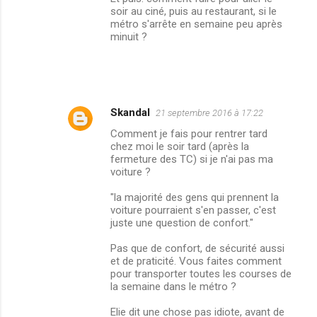
soir au ciné, puis au restaurant, si le
métro s'arrête en semaine peu après
minuit ?
Skandal
21 septembre 2016 à 17:22
Comment je fais pour rentrer tard
chez moi le soir tard (après la
fermeture des TC) si je n'ai pas ma
voiture ?
"la majorité des gens qui prennent la
voiture pourraient s'en passer, c'est
juste une question de confort."
Pas que de confort, de sécurité aussi
et de praticité. Vous faites comment
pour transporter toutes les courses de
la semaine dans le métro ?
Elie dit une chose pas idiote, avant de