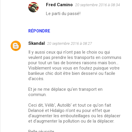
Fred Camino
20 septembre 2016 à 08:34
Le parti du passé!
RÉPONDRE
Skandal
20 septembre 2016 à 08:27
Il y aussi ceux qui n'ont pas le choix ou qui
veulent pas prendre les transports en communs
pour tout un tas de bonnes raisons mais bon...
Visiblement vous vous en foutez puisque votre
banlieue chic doit être bien desservi ou facile
d'accès.
Et je ne me déplace qu'en transport en
commun.
Ceci dit, Vélib', Autolib' et tout ce qu'on fait
Delanoé et Hidalgo n'ont eu pour effet que
d'augmenter les embouteillages ou les déplacer
et d’augmenter la pollution ou de la déplacer.
Belle réussite...