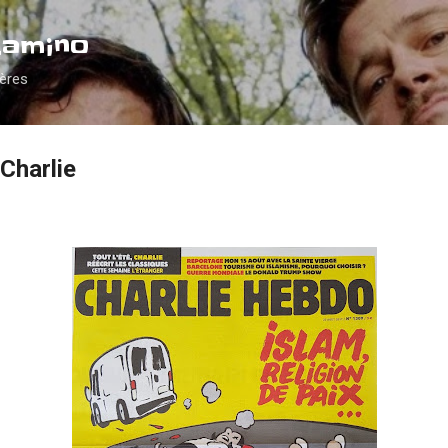
Accéder au contenu principal
Camino
ières
 Charlie