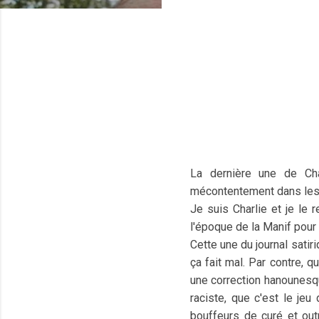
La dernière une de Cha
mécontentement dans les
Je suis Charlie et je le r
l'époque de la Manif pour 
Cette une du journal sati
ça fait mal. Par contre,
une correction hanounesqu
raciste, que c'est le je
bouffeurs de curé et out