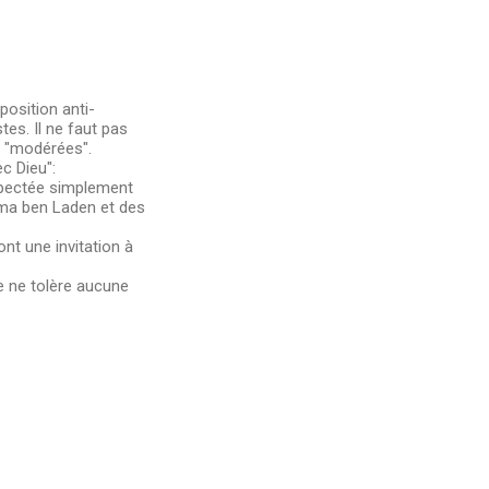
 position anti-
tes. Il ne faut pas
s "modérées".
c Dieu":
espectée simplement
ssama ben Laden et des
nt une invitation à
le ne tolère aucune