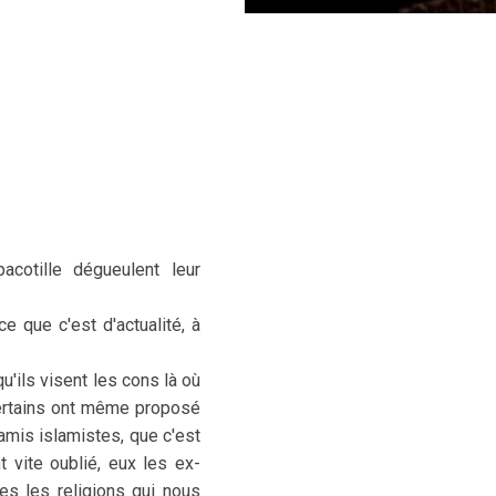
cotille dégueulent leur
ce que c'est d'actualité, à
'ils visent les cons là où
certains ont même proposé
amis islamistes, que c'est
 vite oublié, eux les ex-
es les religions qui nous