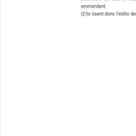
emmerdent.
Q'ils lisent donc l'édito d