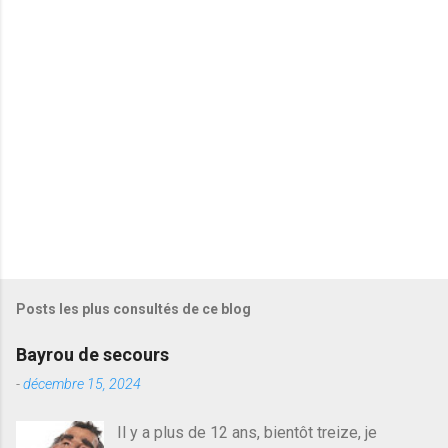
i
r
e
s
Posts les plus consultés de ce blog
Bayrou de secours
-
décembre 15, 2024
Il y a plus de 12 ans, bientôt treize, je