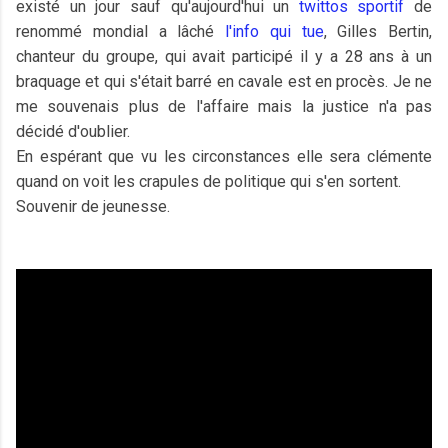
existé un jour sauf qu'aujourd'hui un
twittos sportif
de
renommé mondial a lâché
l'info qui tue
, Gilles Bertin,
chanteur du groupe, qui avait participé il y a 28 ans à un
braquage et qui s'était barré en cavale est en procès. Je ne
me souvenais plus de l'affaire mais la justice n'a pas
décidé d'oublier.
En espérant que vu les circonstances elle sera clémente
quand on voit les crapules de politique qui s'en sortent.
Souvenir de jeunesse.