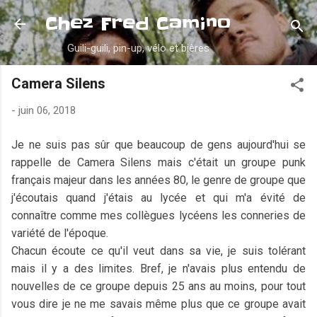
Accéder au contenu principal
Chez Fred Camino
Guili-guili, pin-up, vélo et bières
Camera Silens
-
juin 06, 2018
Je ne suis pas sûr que beaucoup de gens aujourd'hui se
rappelle de Camera Silens mais c'était un groupe punk
français majeur dans les années 80, le genre de groupe que
j'écoutais quand j'étais au lycée et qui m'a évité de
connaître comme mes collègues lycéens les conneries de
variété de l'époque.
Chacun écoute ce qu'il veut dans sa vie, je suis tolérant
mais il y a des limites. Bref, je n'avais plus entendu de
nouvelles de ce groupe depuis 25 ans au moins, pour tout
vous dire je ne me savais même plus que ce groupe avait