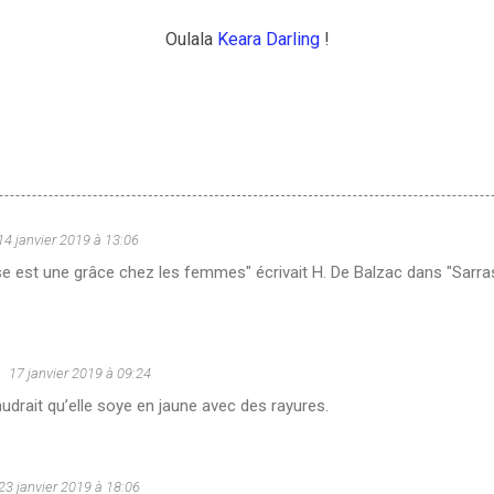
Oulala
Keara Darling
!
14 janvier 2019 à 13:06
e est une grâce chez les femmes" écrivait H. De Balzac dans "Sarras
17 janvier 2019 à 09:24
udrait qu’elle soye en jaune avec des rayures.
23 janvier 2019 à 18:06