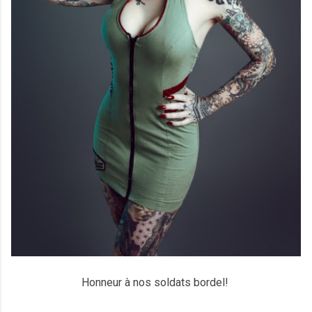
Honneur à nos soldats bordel!