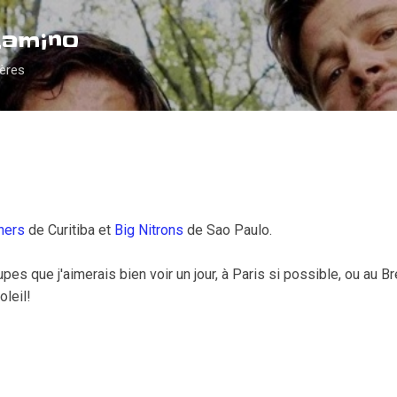
Accéder au contenu principal
Camino
ières
ners
de Curitiba et
Big Nitrons
de Sao Paulo.
es que j'aimerais bien voir un jour, à Paris si possible, ou au Brés
oleil!