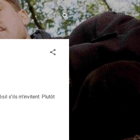
il s'ils m'invitent. Plutôt