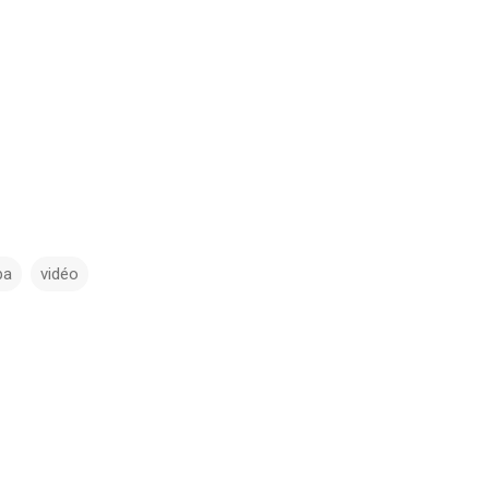
pa
vidéo