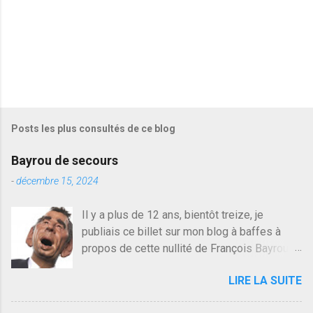
Posts les plus consultés de ce blog
Bayrou de secours
-
décembre 15, 2024
Il y a plus de 12 ans, bientôt treize, je
publiais ce billet sur mon blog à baffes à
propos de cette nullité de François Bayrou. Il
n'y a pas pire dans la vie d'être trompé par
LIRE LA SUITE
quelqu'un, je ne parle pas des couples mais
des amis ou des valeurs dans lesquels on