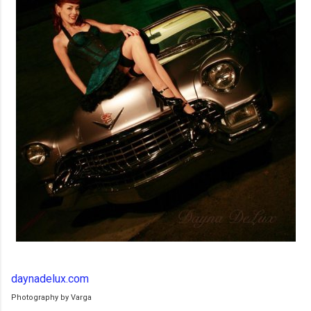
daynadelux.com
Photography by Varga