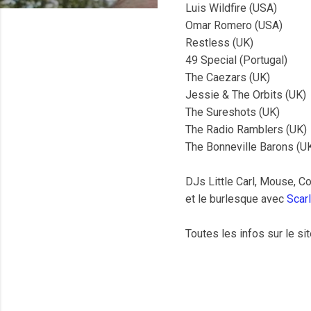
Luis Wildfire (USA)
Omar Romero (USA)
Restless (UK)
49 Special (Portugal)
The Caezars (UK)
Jessie & The Orbits (UK)
The Sureshots (UK)
The Radio Ramblers (UK)
The Bonneville Barons (U
DJs Little Carl, Mouse, 
et le burlesque avec
Scar
Toutes les infos sur le si