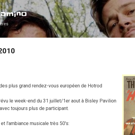
Accéder au contenu principal
Camino
ières
 2010
 des plus grand rendez-vous européen de Hotrod
évu le week-end du 31 juillet/1er aout à Bisley Pavilion
vec toujours plus de participant.
 et l'ambiance musicale très 50's: