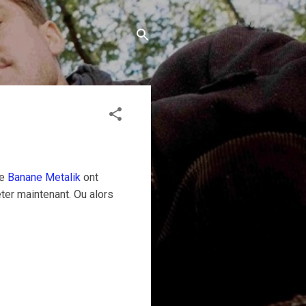
de
Banane Metalik
ont
ter maintenant. Ou alors