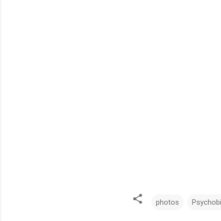
photos
Psychobi