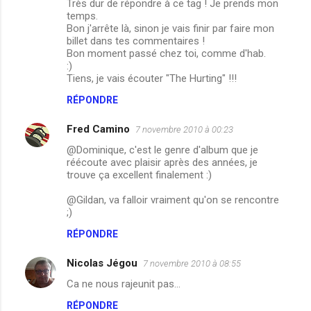
Très dur de répondre à ce tag ! Je prends mon
temps.
Bon j'arrête là, sinon je vais finir par faire mon
billet dans tes commentaires !
Bon moment passé chez toi, comme d'hab.
:)
Tiens, je vais écouter "The Hurting" !!!
RÉPONDRE
Fred Camino
7 novembre 2010 à 00:23
@Dominique, c'est le genre d'album que je
réécoute avec plaisir après des années, je
trouve ça excellent finalement :)
@Gildan, va falloir vraiment qu'on se rencontre
;)
RÉPONDRE
Nicolas Jégou
7 novembre 2010 à 08:55
Ca ne nous rajeunit pas...
RÉPONDRE