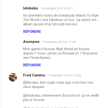
lolobobo
7 novembre 2010 à 09:11
les première notes de Everybody Wants To Rule
The World c'est fabuleux ce truc. j'ai adoré cet
album gosse et je l'écoute encore.
RÉPONDRE
Anonyme
7 novembre 2010 à 11:44
Mon gamin il écoute Mad World en boucle
depuis 1 mois...(entre un Renaud et 1 Brassens :
vive l'éclectisme)
RÉPONDRE
Fred Camino
7 novembre 2010 à 13:53
@Nicolas, ben ouais mais que c'est bon ces
vieux disques.
@lolobobo, entièrement d'accord et ça ne vieillit
pas je trouve!