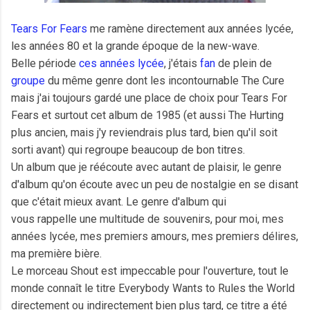
Tears For Fears
me ramène directement aux années lycée,
les années 80 et la grande époque de la new-wave.
Belle période
ces années lycée
, j'étais
fan
de plein de
groupe
du même genre dont les incontournable The Cure
mais j'ai toujours gardé une place de choix pour Tears For
Fears et surtout cet album de 1985 (et aussi The Hurting
plus ancien, mais j'y reviendrais plus tard, bien qu'il soit
sorti avant) qui regroupe beaucoup de bon titres.
Un album que je réécoute avec autant de plaisir, le genre
d'album qu'on écoute avec un peu de nostalgie en se disant
que c'était mieux avant. Le genre d'album qui
vous rappelle une multitude de souvenirs, pour moi, mes
années lycée, mes premiers amours, mes premiers délires,
ma première bière.
Le morceau Shout est impeccable pour l'ouverture, tout le
monde connaît le titre Everybody Wants to Rules the World
directement ou indirectement bien plus tard, ce titre a été