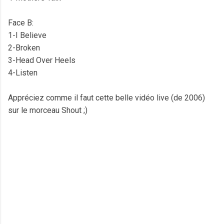
Face B:
1-I Believe
2-Broken
3-Head Over Heels
4-Listen
Appréciez comme il faut cette belle vidéo live (de 2006)
sur le morceau Shout ;)