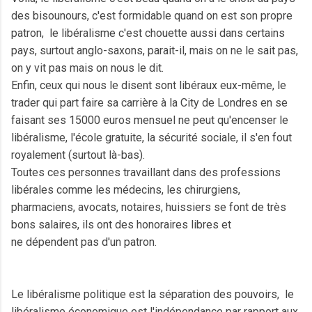
des bisounours, c'est formidable quand on est son propre
patron, le libéralisme c'est chouette aussi dans certains
pays, surtout anglo-saxons, parait-il, mais on ne le sait pas,
on y vit pas mais on nous le dit.
Enfin, ceux qui nous le disent sont libéraux eux-même, le
trader qui part faire sa carrière à la City de Londres en se
faisant ses 15000 euros mensuel ne peut qu'encenser le
libéralisme, l'école gratuite, la sécurité sociale, il s'en fout
royalement (surtout là-bas).
Toutes ces personnes travaillant dans des professions
libérales
comme les médecins, les chirurgiens,
pharmaciens, avocats, notaires, huissiers
se font de très
bons salaires, ils ont des honoraires libres et
ne dépendent pas d'un patron.
Le libéralisme politique est la séparation des pouvoirs, le
libéralisme économique est l'indépendance par rapport aux