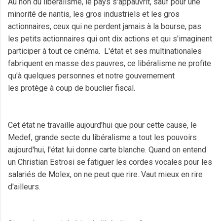
Au non du libéralisme, le pays s'appauvrit, sauf pour une
minorité de nantis, les gros industriels et les gros
actionnaires, ceux qui ne perdent jamais à la bourse, pas
les petits actionnaires qui ont dix actions et qui s'imaginent
participer à tout ce cinéma. L'état et ses multinationales
fabriquent en masse des pauvres,
ce libéralisme ne profite
qu'à quelques personnes et notre gouvernement
les
protège
à coup de bouclier fiscal.
Cet état ne travaille aujourd'hui que pour cette cause, le
Medef, grande secte du libéralisme a tout les pouvoirs
aujourd'hui, l'état lui donne carte blanche.
Quand on entend
un Christian Estrosi se fatiguer les cordes vocales pour les
salariés de Molex, on ne peut que rire. Vaut mieux en rire
d'ailleurs.