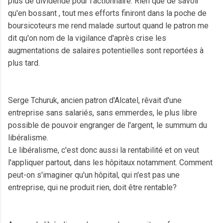
plus de dividende pour l'actionnaire. Rien que de savoir
qu'en bossant , tout mes efforts finiront dans la poche de
boursicoteurs me rend malade surtout quand le patron me
dit qu'on nom de la vigilance d'après crise les
augmentations de salaires potentielles sont reportées à
plus tard.
Serge Tchuruk, ancien patron d'Alcatel, rêvait d'une
entreprise sans salariés, sans emmerdes, le plus libre
possible de pouvoir engranger de l'argent, le summum du
libéralisme.
Le libéralisme, c'est donc aussi la rentabilité et on veut
l'appliquer partout, dans les hôpitaux notamment. Comment
peut-on s'imaginer qu'un hôpital, qui n'est pas une
entreprise, qui ne produit rien, doit être rentable?