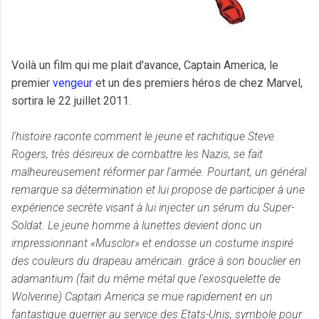
Voilà un film qui me plait d'avance, Captain America, le
premier
vengeur
et un des premiers héros de chez Marvel,
sortira le 22 juillet 2011.
l'histoire raconte comment le jeune et rachitique Steve
Rogers, très désireux de combattre les Nazis, se fait
malheureusement réformer par l'armée. Pourtant, un général
remarque sa détermination et lui propose de participer à une
expérience secrète visant à lui injecter un sérum du Super-
Soldat. Le jeune homme à lunettes devient donc un
impressionnant «Musclor» et endosse un costume inspiré
des couleurs du drapeau américain. grâce à son bouclier en
adamantium (fait du même métal que l'exosquelette de
Wolverine) Captain America se mue rapidement en un
fantastique guerrier au service des Etats-Unis, symbole pour