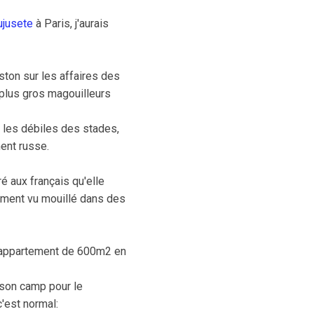
ujusete
à Paris, j'aurais
ston sur les affaires des
s plus gros magouilleurs
 les débiles des stades,
ent russe.
 aux français qu'elle
llement vu mouillé dans des
appartement de 600m2 en
 son camp pour le
'est normal: