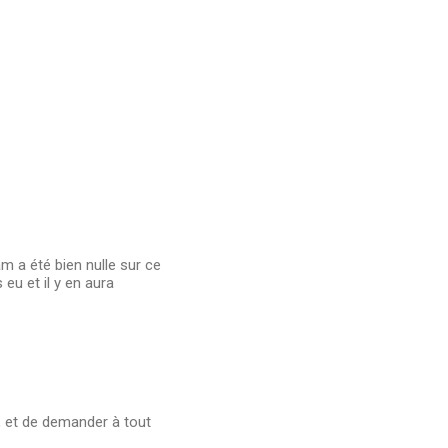
m a été bien nulle sur ce
eu et il y en aura
 et de demander à tout