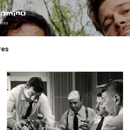
Accéder au contenu principal
Camino
ières
res