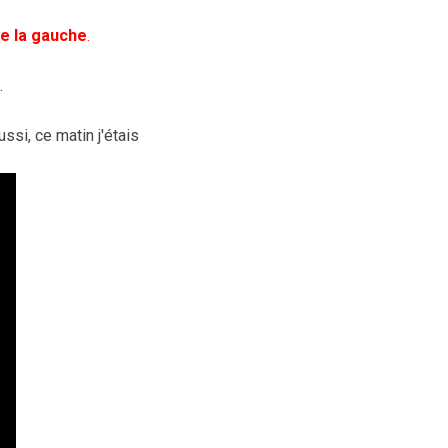
de la gauche
.
.
ssi, ce matin j'étais