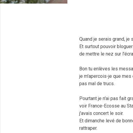
Quand je serais grand, je 
Et surtout pouvoir blogue
de mettre le nez sur l'éc
Bon tu enlèves les messa
je m'apercois-je que mes c
pas mal de trucs.
Pourtant je n'ai pas fait 
voir France-Ecosse au Sta
j'avais concert le soir.
Et dimanche levé de bonne
rattraper.