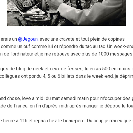
serais un
@Jegoun
, avec une cravate et tout plein de copines.
r comme un ouf comme lui et répondre du tac au tac. Un week-en
ran de l'ordinateur et je me retrouve avec plus de 1000 message
ges de blog de geek et ceux de fesses, tu en as 500 en moins 
ollègues ont pondu 4, 5 ou 6 billets dans le week-end, je déprime
grand chose, levé à midi du mat samedi matin pour m'occuper des g
de de France, en fin d'après-midi après manger, je dépose le tou
 heure à 11h et repas chez le beau-père. Du coup je n'ai eu que