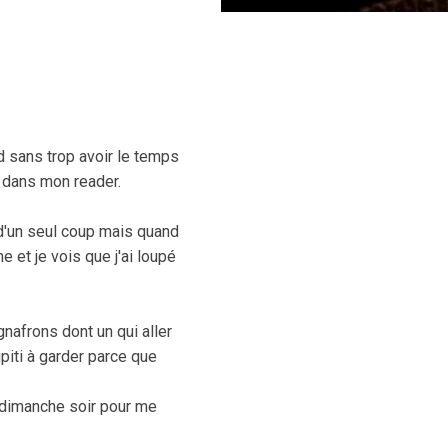
d sans trop avoir le temps
s dans mon reader.
d'un seul coup mais quand
 et je vois que j'ai loupé
nafrons dont un qui aller
piti à garder parce que
 dimanche soir pour me