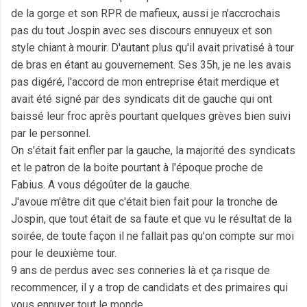
de la gorge et son RPR de mafieux, aussi je n'accrochais
pas du tout Jospin avec ses discours ennuyeux et son
style chiant à mourir. D'autant plus qu'il avait privatisé à tour
de bras en étant au gouvernement. Ses 35h, je ne les avais
pas digéré, l'accord de mon entreprise était merdique et
avait été signé par des syndicats dit de gauche qui ont
baissé leur froc après pourtant quelques grèves bien suivi
par le personnel.
On s'était fait enfler par la gauche, la majorité des syndicats
et le patron de la boite pourtant à l'époque proche de
Fabius. A vous dégoûter de la gauche.
J'avoue m'être dit que c'était bien fait pour la tronche de
Jospin, que tout était de sa faute et que vu le résultat de la
soirée, de toute façon il ne fallait pas qu'on compte sur moi
pour le deuxième tour.
9 ans de perdus avec ses conneries là et ça risque de
recommencer, il y a trop de candidats et des primaires qui
vous ennuyer tout le monde.