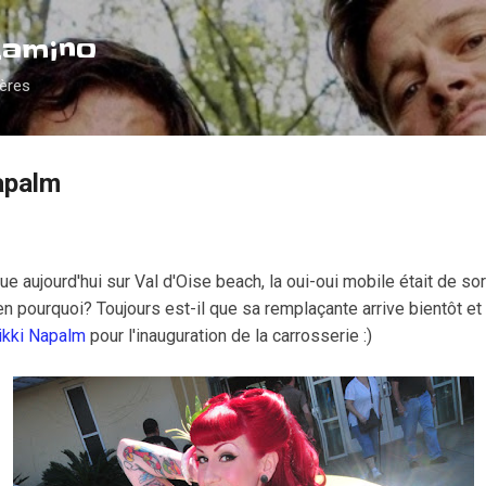
Accéder au contenu principal
Camino
ières
apalm
ue aujourd'hui sur Val d'Oise beach, la oui-oui mobile était de sor
n pourquoi? Toujours est-il que sa remplaçante arrive bientôt et 
ikki Napalm
pour l'inauguration de la carrosserie :)