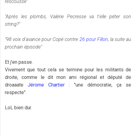
rescousse"
"Après les plombs, Valérie Pecresse va t'elle péter son
string?"
"98 voix d'avance pour Copé contre
26 pour Fillon
, la suite au
prochain épisode"
Et j'en passe.
Vivement que tout cela se termine pour les militants de
droite, comme le dit mon ami régional et député de
droaaate
Jérome Chartier
: "une démocratie, ça se
respecte".
LoL bien dur.