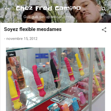
Accéder au contenu principal
Chez Fred Camino
Guili-guili, pin-up, vélo et bières
Soyez flexible mesdames
-
novembre 15, 2012