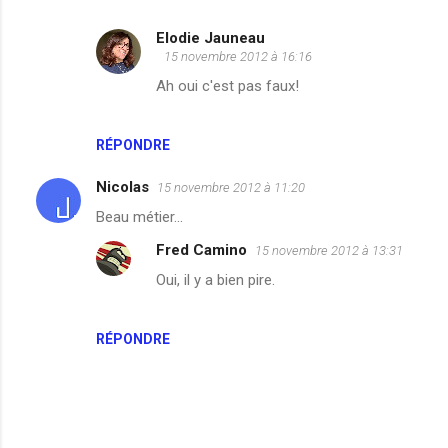
Elodie Jauneau
15 novembre 2012 à 16:16
Ah oui c'est pas faux!
RÉPONDRE
Nicolas
15 novembre 2012 à 11:20
Beau métier...
Fred Camino
15 novembre 2012 à 13:31
Oui, il y a bien pire.
RÉPONDRE