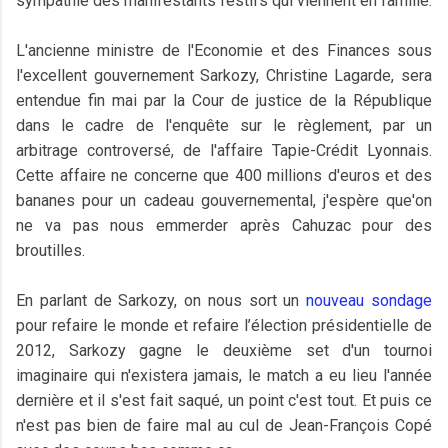
sympathie des manifestants festifs qui viennent en famille.
L'ancienne ministre de l'Economie et des Finances sous
l'excellent gouvernement Sarkozy, Christine Lagarde, sera
entendue fin mai par la Cour de justice de la République
dans le cadre de l'enquête sur le règlement, par un
arbitrage controversé, de l'affaire Tapie-Crédit Lyonnais.
Cette affaire ne concerne que 400 millions d'euros et des
bananes pour un cadeau gouvernemental, j'espère que'on
ne va pas nous emmerder après Cahuzac pour des
broutilles.
En parlant de Sarkozy, on nous sort un
nouveau sondage
pour refaire le monde et refaire l’élection présidentielle de
2012, Sarkozy gagne le deuxième set d'un tournoi
imaginaire qui n'existera jamais, le match a eu lieu l'année
dernière et il s'est fait saqué, un point c'est tout. Et puis ce
n'est pas bien de faire mal au cul de Jean-François Copé