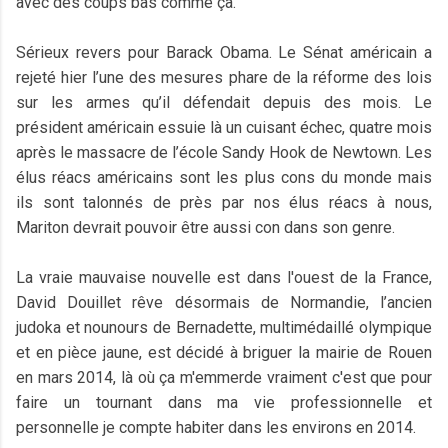
avec des coups bas comme ça.
Sérieux revers pour Barack Obama. Le Sénat américain a
rejeté hier l’une des mesures phare de la réforme des lois
sur les armes qu’il défendait depuis des mois. Le
président américain essuie là un cuisant échec, quatre mois
après le massacre de l’école Sandy Hook de Newtown. Les
élus réacs américains sont les plus cons du monde mais
ils sont talonnés de près par nos élus réacs à nous,
Mariton devrait pouvoir être aussi con dans son genre.
La vraie mauvaise nouvelle est dans l'ouest de la France,
David Douillet rêve désormais de Normandie, l’ancien
judoka et nounours de Bernadette, multimédaillé olympique
et en pièce jaune, est décidé à briguer la mairie de Rouen
en mars 2014, là où ça m'emmerde vraiment c'est que pour
faire un tournant dans ma vie professionnelle et
personnelle je compte habiter dans les environs en 2014.