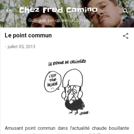
Accéder au contenu principal
Chez Fred Camino
Guili-guili, pin-up, vélo et bières
Le point commun
-
juillet 05, 2013
Amusant point commun dans l'actualité chaude bouillante