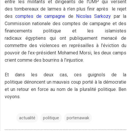
entre les militants et dirigeants de l'UMP qui versent
des tombereaux de larmes à n'en plus finir après le rejet
des
comptes de campagne
de
Nicolas Sarkozy
par la
Commission nationale des comptes de campagne et des
financements politique et les islamistes
radicaux égyptiens qui ont publiquement menacé de
commettre des violences en représailles à l’éviction du
pouvoir de l’ex-président Mohamed Morsi, les deux camps
crient comme des bourrins à l'injustice.
Et dans les deux cas, ces guignols de la
politique dénoncent un mauvais coup porté à la démocratie
et un retour en force au nom de la pluralité politique. Ben
voyons.
actualité
politique
portenawak