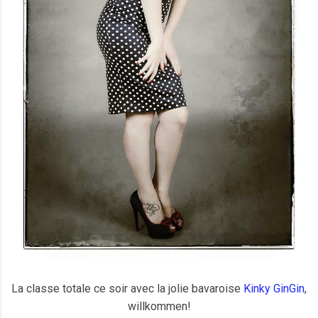
La classe totale ce soir avec la jolie bavaroise
Kinky GinGin
,
willkommen!