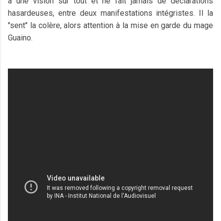
a une vision sur tout et ne fait jamais de déclarations
hasardeuses, entre deux manifestations intégristes. Il la
"sent" la colère, alors attention à la mise en garde du mage
Guaino.