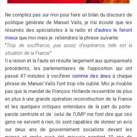
Ne comptez pas sur moi pour faire un bilan du discours de
politique générale de Manuel Valls, je n'ai écouté que les
résumés des spécialistes à la radio et
d'autres
le feront
mieux
que moi mais je retiendrais la phrase suivante:
"
Trop de souffrance, pas assez d’espérance, telle est la
situation de la France
"
Il a raison et la faute en résulte largement aux quinquennats
précédents, les parlementaires de l'opposition qui ont
passé 47 minutes à vociférer
comme des ânes
à chaque
phrase de Manuel Valls l'ont trop vite oublié. Moi je n'oublie
pas que le mandat de François Hollande ressemble de plus
en plus à une grande opération reconstruction de la France
et les quelques critiques entendues de la part du porte-
parole centriste et de celui de l'UMP me font dire que ces
gens ne servent à rien, ils sont capables de donner un avis
sur deux ans de gouvernement socialiste devant les