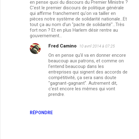
en pense quoi du discours du Premier Ministre ?
C'est le premier discours de politique générale
qui affirme franchement qu'on va tailler en
pièces notre système de solidarité nationale...Et
tout ça au nom d'un "pacte de solidarité"...Très
fort non ? Et en plus Harlem désir rentre au
gouvernement...
Fred Camino
10 avril 2014 à 07:25
On en pense qu'il va en donner encore
beaucoup aux patrons, et comme on
l'entend beaucoup dans les
entreprises qui signent des accords de
compétitivité, ça sera sans doute
"gagnant-gagnant". Autrement dit,
c'est encore les mêmes qui vont
prendre.
RÉPONDRE