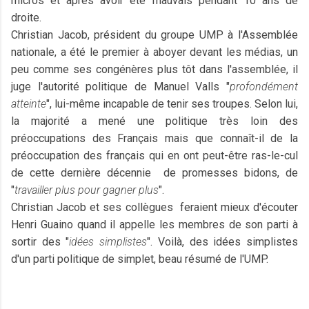
micros et après avoir été mauvais pendant 10 ans de
droite.
Christian Jacob, président du groupe UMP à l'Assemblée
nationale, a été le premier à aboyer devant les médias, un
peu comme ses congénères plus tôt dans l'assemblée, il
juge l'autorité politique de Manuel Valls "
profondément
atteinte
", lui-même incapable de tenir ses troupes. Selon lui,
la majorité a mené une politique très loin des
préoccupations des Français mais que connaît-il de la
préoccupation des français qui en ont peut-être ras-le-cul
de cette dernière décennie de promesses bidons, de
"
travailler plus pour gagner plus
".
Christian Jacob et ses collègues feraient mieux d'écouter
Henri Guaino quand il appelle les membres de son parti à
sortir des "
idées simplistes
". Voilà, des idées simplistes
d'un parti politique de simplet, beau résumé de l'UMP.