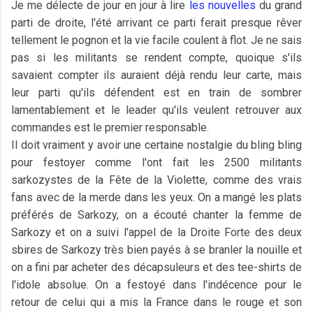
Je me délecte de jour en jour à lire
les nouvelles
du grand
parti de droite, l'été arrivant ce parti ferait presque rêver
tellement le pognon et la vie facile coulent à flot. Je ne sais
pas si les militants se rendent compte, quoique s'ils
savaient compter ils auraient déjà rendu leur carte, mais
leur parti qu'ils défendent est en train de sombrer
lamentablement et le leader qu'ils veulent retrouver aux
commandes est le premier responsable.
Il doit vraiment y avoir une certaine nostalgie du bling bling
pour festoyer comme l'ont fait les 2500 militants
sarkozystes de la Fête de la Violette, comme des vrais
fans avec de la merde dans les yeux. On a mangé les plats
préférés de Sarkozy, on a écouté chanter la femme de
Sarkozy et on a suivi l'appel de la Droite Forte des deux
sbires de Sarkozy très bien payés à se branler la nouille et
on a fini par acheter des décapsuleurs et des tee-shirts de
l'idole absolue. On a festoyé dans l'indécence pour le
retour de celui qui a mis la France dans le rouge et son