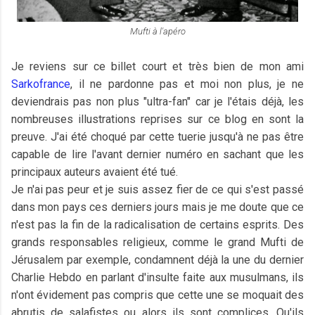
Mufti à l'apéro
Je reviens sur ce billet court et très bien de mon ami
Sarkofrance
, il ne pardonne pas et moi non plus, je ne
deviendrais pas non plus "ultra-fan" car je l'étais déjà, les
nombreuses illustrations reprises sur ce blog en sont la
preuve. J'ai été choqué par cette tuerie jusqu'à ne pas être
capable de lire l'avant dernier numéro en sachant que les
principaux auteurs avaient été tué.
Je n'ai pas peur et je suis assez fier de ce qui s'est passé
dans mon pays ces derniers jours mais je me doute que ce
n'est pas la fin de la radicalisation de certains esprits. Des
grands responsables religieux, comme le grand Mufti de
Jérusalem par exemple, condamnent déjà la une du dernier
Charlie Hebdo en parlant d'insulte faite aux musulmans, ils
n'ont évidement pas compris que cette une se moquait des
abrutis de salafistes ou alors ils sont complices. Qu'ils