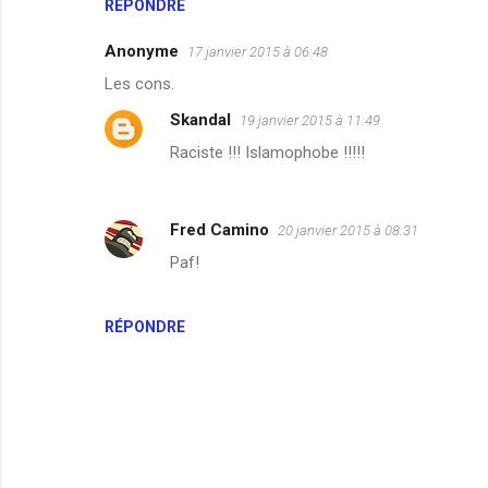
RÉPONDRE
Anonyme
17 janvier 2015 à 06:48
Les cons.
Skandal
19 janvier 2015 à 11:49
Raciste !!! Islamophobe !!!!!
Fred Camino
20 janvier 2015 à 08:31
Paf!
RÉPONDRE