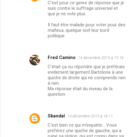
C'est pour ce genre de réponse que je
suis contre le suffrage universel et
que je ne vote plus.
Il faut être malade pour voter pour des
mafieux, quelque soit leur bord
politique.
Fred Camino
14 décembre 2015 à 15:16
C'était ça ou répondre que je préfèrais
evidement largement Bartolone à une
quiche de droite qui ne comprends rien
à rien.
Ma réponse était du niveau de la
question.
Skandal
14 décembre 2015 à 16:11
C'est bien ce qui m'inquiète... Vous
préférez une quiche de gauche, qui a
ruiné sa région, qui est connu dans sa