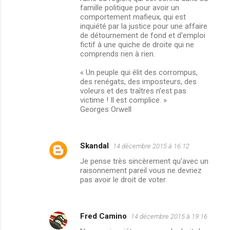
famille politique pour avoir un
comportement mafieux, qui est
inquiété par la justice pour une affaire
de détournement de fond et d'emploi
fictif à une quiche de droite qui ne
comprends rien à rien.
« Un peuple qui élit des corrompus,
des renégats, des imposteurs, des
voleurs et des traîtres n’est pas
victime ! Il est complice. »
Georges Orwell
Skandal
14 décembre 2015 à 16:12
Je pense très sincèrement qu'avec un
raisonnement pareil vous ne devriez
pas avoir le droit de voter.
Fred Camino
14 décembre 2015 à 19:16