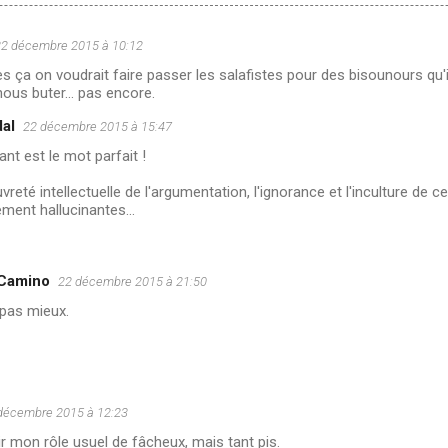
22 décembre 2015 à 10:12
ès ça on voudrait faire passer les salafistes pour des bisounours qu'i
nous buter... pas encore.
al
22 décembre 2015 à 15:47
ant est le mot parfait !
vreté intellectuelle de l'argumentation, l'ignorance et l'inculture de
ment hallucinantes...
 Camino
22 décembre 2015 à 21:50
 pas mieux.
décembre 2015 à 12:23
nir mon rôle usuel de fâcheux, mais tant pis.