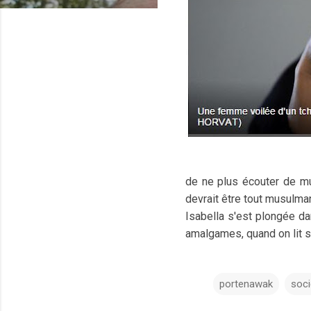
de ne plus écouter de m
devrait être tout musulma
Isabella s'est plongée dan
amalgames, quand on lit 
portenawak
soci