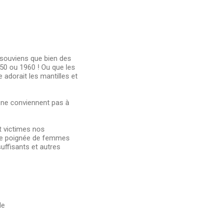
e souviens que bien des
50 ou 1960 ! Ou que les
adorait les mantilles et
s ne conviennent pas à
t victimes nos
une poignée de femmes
suffisants et autres
le