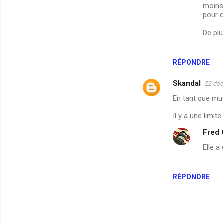
moins 
pour c
De plu
RÉPONDRE
Skandal
22 dé
En tant que mus
Il y a une limit
Fred
Elle a
RÉPONDRE