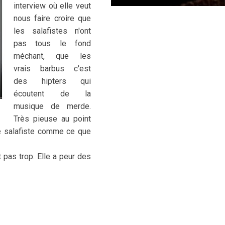
interview où elle veut
nous faire croire que
les salafistes n'ont
pas tous le fond
méchant, que les
vrais barbus c'est
des hipters qui
écoutent de la
musique de merde.
Très pieuse au point
e salafiste comme ce que
t pas trop. Elle a peur des