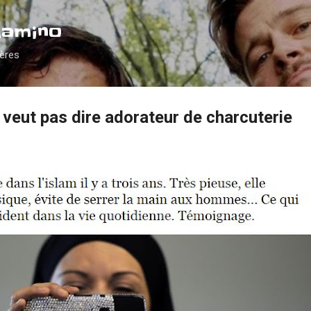
Accéder au contenu principal
Camino
ières
 veut pas dire adorateur de charcuterie