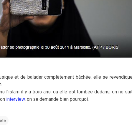
usique et de balader complètement bâchée, elle se revendiqu
n.
s l'islam il y a trois ans, ou elle est tombée dedans, on ne sai
son
interview
, on se demande bien pourquoi.
été