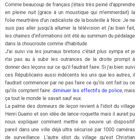
Comme beaucoup de français j'étais très peiné d'apprendre
en pleine nuit (grace à un moustique qui m'emmerdait) la
folie meurtrière d'un radicaliste de la bouteille à Nice. Je ne
suis pas aller jusqu'à allumer la télévision et j'ai bien fait,
les chaines d'informations ont été au summum du pédalage
dans la choucroute comme d'habitude.
J'ai suivi via les journaux bretons c'était plus sympa et je
n'ai pas au à subir les outrances de la droite prompt à
donner des leçons sur ce qu'il faudrait faire. Si j'ai bien suivi
ces Républicains aussi indécents les uns que les autres, il
faudrait commencer par ne pas faire ce qu'ils ont fait ou ce
qu'ils comptent faire:
diminuer les effectifs de police
, mais
ça tout le monde le savait sauf eux.
La palme des donneurs de leçon revient à l'idiot du village
Henri Guaino et son idée de lance-roquette mais il aurait pu
nous expliquer comment mettre en oeuvre un dispositif
pareil dans une ville déjà ultra sécurisé par 1000 caméras
de surveillance. L'autre idiot du village qu'est Christian