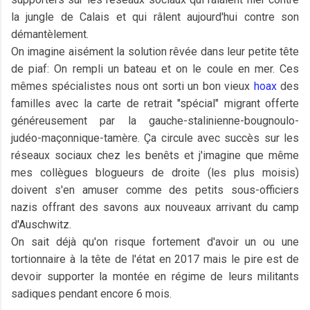
la jungle de Calais et qui râlent aujourd'hui contre son
démantèlement.
On imagine aisément la solution rêvée dans leur petite tête
de piaf: On rempli un bateau et on le coule en mer. Ces
mêmes spécialistes nous ont sorti un bon vieux
hoax
des
familles avec la carte de retrait "spécial" migrant offerte
généreusement par la gauche-stalinienne-bougnoulo-
judéo-maçonnique-tamère. Ça circule avec succès sur les
réseaux sociaux chez les benêts et j'imagine que même
mes collègues blogueurs de droite (les plus moisis)
doivent s'en amuser comme des petits sous-officiers
nazis offrant des savons aux nouveaux arrivant du camp
d'Auschwitz.
On sait déjà qu'on risque fortement d'avoir un ou une
tortionnaire à la tête de l'état en 2017 mais le pire est de
devoir supporter la montée en régime de leurs militants
sadiques pendant encore 6 mois.